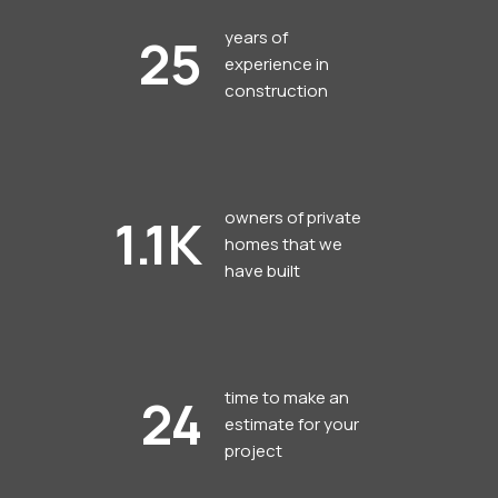
years of
25
experience in
construction
owners of private
1.1K
homes that we
have built
time to make an
24
estimate for your
project