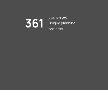
completed
361
unique planning
projects