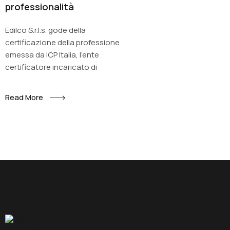
professionalità
Edilco S.r.l.s. gode della
certificazione della professione
emessa da ICP Italia, l'ente
certificatore incaricato di
Read More