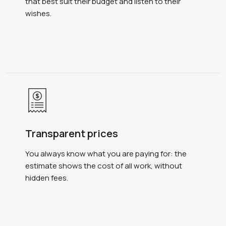
that best suit their budget and listen to their
wishes.
Transparent prices
You always know what you are paying for: the
estimate shows the cost of all work, without
hidden fees.