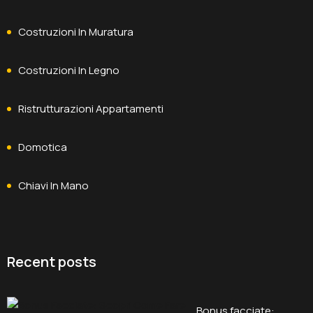
Costruzioni In Muratura
Costruzioni In Legno
Ristrutturazioni Appartamenti
Domotica
Chiavi In Mano
Recent posts
Bonus facciate: