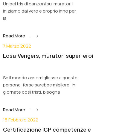
Un bel tris di canzoni sui muratori!
Iniziamo dal vero e proprio inno per
la
Read More
7 Marzo 2022
Losa-Vengers, muratori super-eroi
Se il mondo assomigliasse a queste
persone, forse sarebbe migliore! In
giornate così tristi, bisogna
Read More
15 Febbraio 2022
Certificazione ICP competenze e