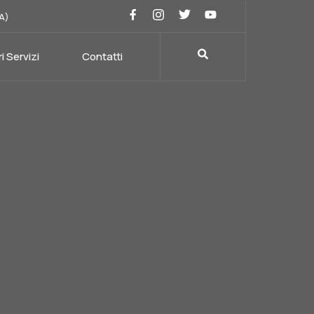
SA)
ri Servizi
Contatti