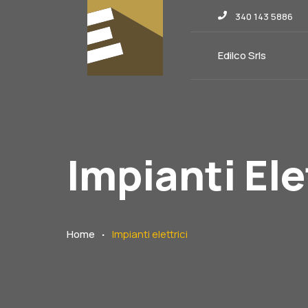
340 143 5886
Edilco Srls
Impianti Ele
.
Home
Impianti elettrici