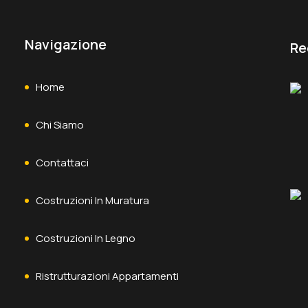
Navigazione
Re
Home
Chi Siamo
Contattaci
Costruzioni In Muratura
Costruzioni In Legno
Ristrutturazioni Appartamenti