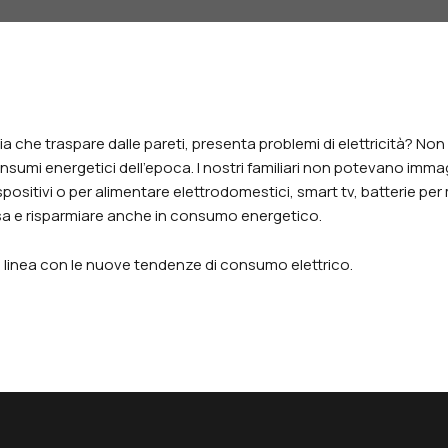
a che traspare dalle pareti, presenta problemi di elettricità? Non s
sumi energetici dell’epoca. I nostri familiari non potevano im
ositivi o per alimentare elettrodomestici, smart tv, batterie per mon
asa e risparmiare anche in consumo energetico.
 in linea con le nuove tendenze di consumo elettrico.