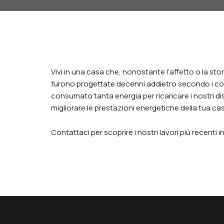
Vivi in una casa che, nonostante l’affetto o la stori
furono progettate decenni addietro secondo i con
consumato tanta energia per ricaricare i nostri disp
migliorare le prestazioni energetiche della tua c
Contattaci per scoprire i nostri lavori più recenti