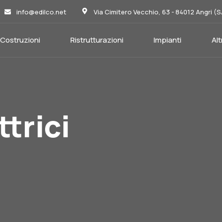
info@edilco.net
Via Cimitero Vecchio, 63 - 84012 Angri (
Costruzioni
Ristrutturazioni
Impianti
Alt
ttrici