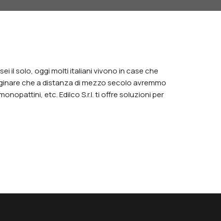
ei il solo, oggi molti italiani vivono in case che
maginare che a distanza di mezzo secolo avremmo
opattini, etc. Edilco S.r.l. ti offre soluzioni per