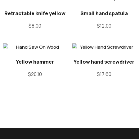
Retractable knife yellow
Small hand spatula
$
8.00
$
12.00
Yellow hammer
Yellow hand screwdriver
$
20.10
$
17.60