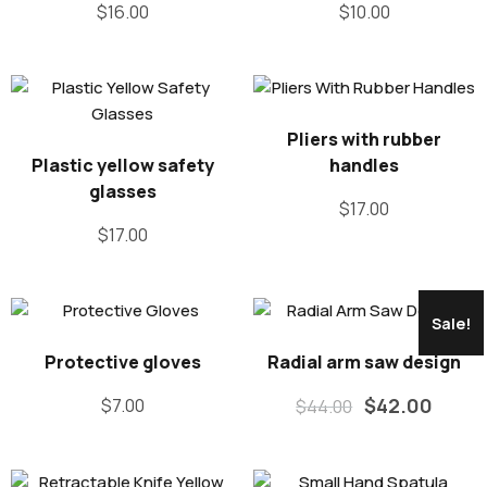
$
16.00
$
10.00
Pliers with rubber
Plastic yellow safety
handles
glasses
$
17.00
$
17.00
Sale!
Protective gloves
Radial arm saw design
$
42.00
$
7.00
$
44.00