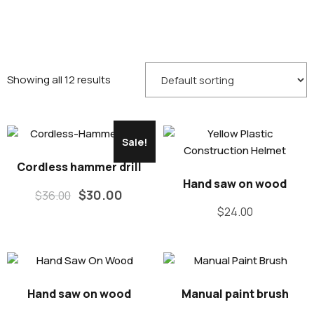
Showing all 12 results
Sale!
Cordless hammer drill
Hand saw on wood
$
30.00
$
36.00
$
24.00
Hand saw on wood
Manual paint brush